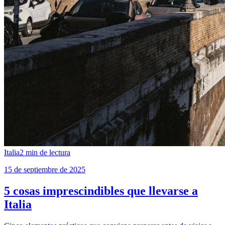
Italia
2
min de lectura
15 de septiembre de 2025
5 cosas imprescindibles que llevarse a
Italia