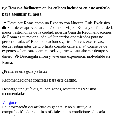
👉
Reserva fácilmente en los enlaces incluidos en este artículo
para asegurar tu mesa.
📍 Descubre Roma como un Experto con Nuestra Guía Exclusiva
📖 Si quieres aprovechar al máximo tu viaje a Roma y disfrutar de la
mejor gastronomía de la ciudad, nuestra Guía de Recomendaciones
de Roma es tu mejor aliada. ✅ Itinerarios optimizados para no
perderte nada. ✅ Recomendaciones gastronómicas exclusivas,
desde restaurantes de lujo hasta comida callejera. ✅ Consejos de
expertos sobre transporte, entradas y trucos para ahorrar tiempo y
dinero. 📥 Descárgala ahora y vive una experiencia inolvidable en
Roma.
¿Prefieres una guía ya lista?
Recomendaciones concretas para este destino.
Descarga una guía digital con zonas, restaurantes y visitas
recomendadas.
Ver guías
La información del artículo es general y no sustituye la
comprobación de requisitos oficiales ni las condiciones de cada