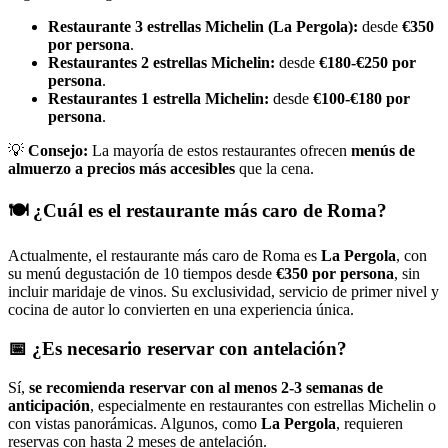
Restaurante 3 estrellas Michelin (La Pergola):
desde
€350
por persona
.
Restaurantes 2 estrellas Michelin:
desde
€180-€250 por
persona
.
Restaurantes 1 estrella Michelin:
desde
€100-€180 por
persona
.
💡
Consejo:
La mayoría de estos restaurantes ofrecen
menús de
almuerzo a precios más accesibles
que la cena.
🍽️ ¿Cuál es el restaurante más caro de Roma?
Actualmente, el restaurante más caro de Roma es
La Pergola
, con
su menú degustación de 10 tiempos desde
€350 por persona
, sin
incluir maridaje de vinos. Su exclusividad, servicio de primer nivel y
cocina de autor lo convierten en una experiencia única.
📅 ¿Es necesario reservar con antelación?
Sí,
se recomienda reservar con al menos 2-3 semanas de
anticipación
, especialmente en restaurantes con estrellas Michelin o
con vistas panorámicas. Algunos, como
La Pergola
, requieren
reservas con hasta 2 meses de antelación.