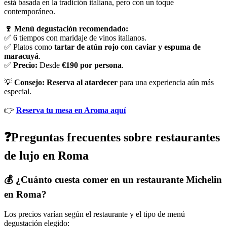
está basada en la tradición italiana, pero con un toque
contemporáneo.
🍷 Menú degustación recomendado:
✅ 6 tiempos con maridaje de vinos italianos.
✅ Platos como
tartar de atún rojo con caviar y espuma de
maracuyá
.
✅
Precio:
Desde
€190 por persona
.
💡
Consejo:
Reserva al atardecer
para una experiencia aún más
especial.
👉
Reserva tu mesa en Aroma aquí
❓Preguntas frecuentes sobre restaurantes
de lujo en Roma
💰 ¿Cuánto cuesta comer en un restaurante Michelin
en Roma?
Los precios varían según el restaurante y el tipo de menú
degustación elegido: