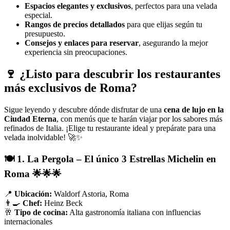
Espacios elegantes y exclusivos
, perfectos para una velada
especial.
Rangos de precios detallados
para que elijas según tu
presupuesto.
Consejos y enlaces para reservar
, asegurando la mejor
experiencia sin preocupaciones.
🍷 ¿Listo para descubrir los restaurantes
más exclusivos de Roma?
Sigue leyendo y descubre dónde disfrutar de una
cena de lujo en la
Ciudad Eterna
, con menús que te harán viajar por los sabores más
refinados de Italia. ¡Elige tu restaurante ideal y prepárate para una
velada inolvidable! 🚀✨
🍽️ 1. La Pergola – El único 3 Estrellas Michelin en
Roma 🌟🌟🌟
📍
Ubicación:
Waldorf Astoria, Roma
👨‍🍳
Chef:
Heinz Beck
🥂
Tipo de cocina:
Alta gastronomía italiana con influencias
internacionales