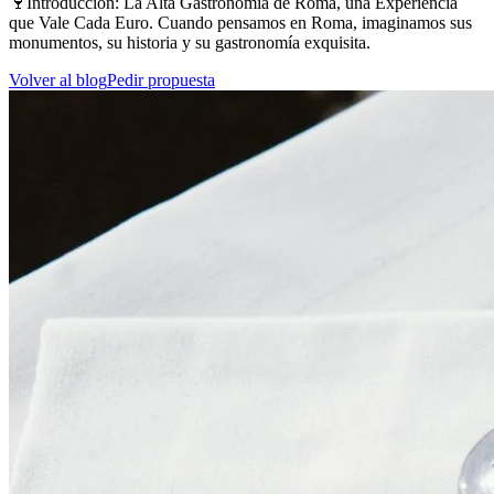
🍷Introducción: La Alta Gastronomía de Roma, una Experiencia
que Vale Cada Euro. Cuando pensamos en Roma, imaginamos sus
monumentos, su historia y su gastronomía exquisita.
Volver al blog
Pedir propuesta