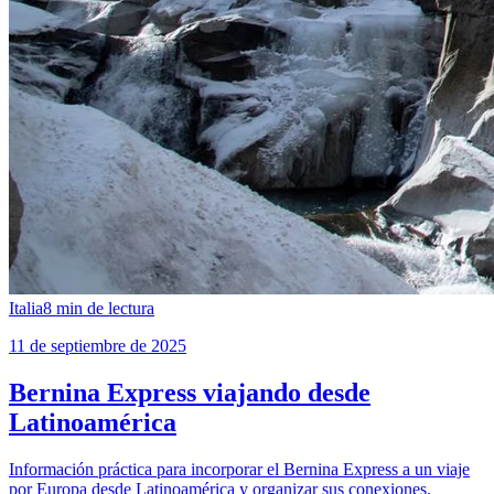
Italia
8
min de lectura
11 de septiembre de 2025
Bernina Express viajando desde
Latinoamérica
Información práctica para incorporar el Bernina Express a un viaje
por Europa desde Latinoamérica y organizar sus conexiones.