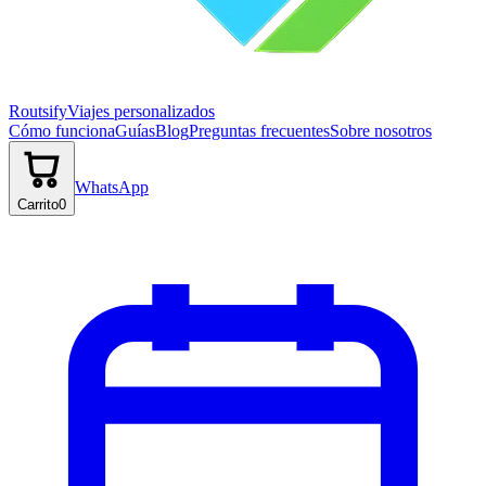
Routsify
Viajes personalizados
Cómo funciona
Guías
Blog
Preguntas frecuentes
Sobre nosotros
WhatsApp
Carrito
0