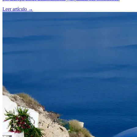
Leer artículo
→