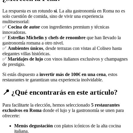
La respuesta es un rotundo
sí
. La alta gastronomía en Roma no es
solo cuestión de comida, sino de vivir una experiencia
multisensorial:
✅
Cocina de autor
con ingredientes premium y técnicas
innovadoras.
✅
Estrellas Michelin y chefs de renombre
que han llevado la
gastronomía romana a otro nivel.
✅
Ambientes únicos
, desde terrazas con vistas al Coliseo hasta
elegantes villas históricas.
✅
Maridajes de lujo
con vinos italianos exclusivos y champagnes
de prestigio.
Si estás dispuesto a
invertir más de 100€ en una cena
, estos
restaurantes te garantizan una experiencia inolvidable.
📍 ¿Qué encontrarás en este artículo?
Para facilitarte la elección, hemos seleccionado
5 restaurantes
exclusivos en Roma
donde el lujo y la gastronomía se unen para
ofrecerte:
Menús degustación
con platos icónicos de la alta cocina
italiana.