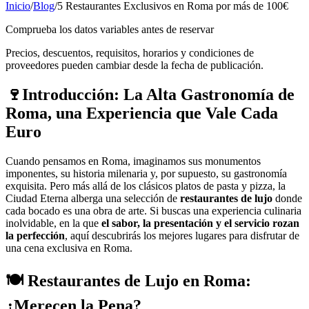
Inicio
/
Blog
/
5 Restaurantes Exclusivos en Roma por más de 100€
Comprueba los datos variables antes de reservar
Precios, descuentos, requisitos, horarios y condiciones de
proveedores pueden cambiar desde la fecha de publicación.
🍷Introducción: La Alta Gastronomía de
Roma, una Experiencia que Vale Cada
Euro
Cuando pensamos en Roma, imaginamos sus monumentos
imponentes, su historia milenaria y, por supuesto, su gastronomía
exquisita. Pero más allá de los clásicos platos de pasta y pizza, la
Ciudad Eterna alberga una selección de
restaurantes de lujo
donde
cada bocado es una obra de arte. Si buscas una experiencia culinaria
inolvidable, en la que
el sabor, la presentación y el servicio rozan
la perfección
, aquí descubrirás los mejores lugares para disfrutar de
una cena exclusiva en Roma.
🍽️ Restaurantes de Lujo en Roma:
¿Merecen la Pena?