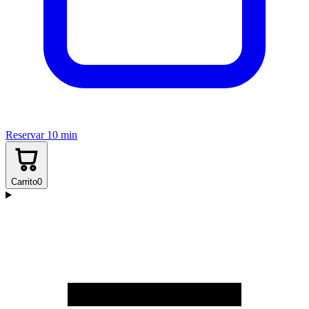
Reservar 10 min
Carrito
0