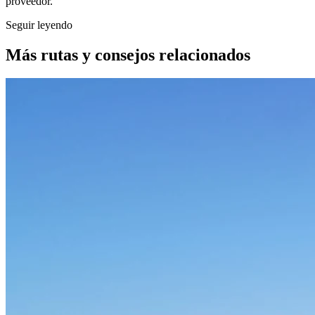
proveedor.
Seguir leyendo
Más rutas y consejos relacionados