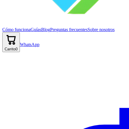
Cómo funciona
Guías
Blog
Preguntas frecuentes
Sobre nosotros
WhatsApp
Carrito
0