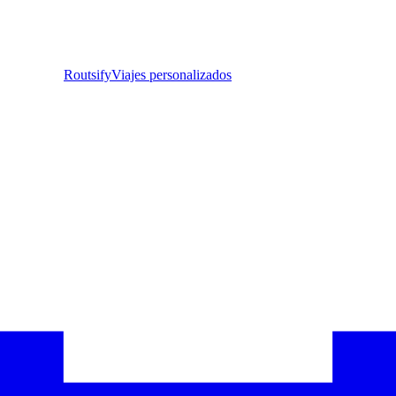
Routsify
Viajes personalizados