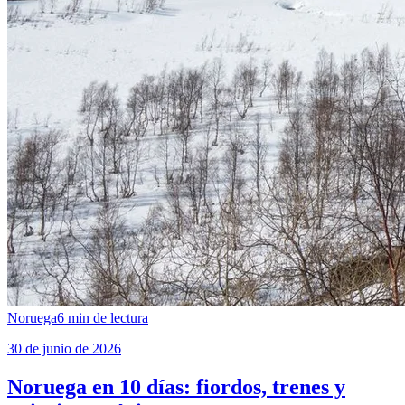
Noruega
6
min de lectura
30 de junio de 2026
Noruega en 10 días: fiordos, trenes y