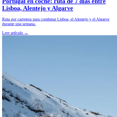
Portugal en coche: ruta de 7 días entre
Lisboa, Alentejo y Algarve
Ruta por carretera para combinar Lisboa, el Alentejo y el Algarve
durante una semana.
Leer artículo
→