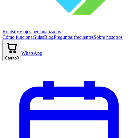
Routsify
Viajes personalizados
Cómo funciona
Guías
Blog
Preguntas frecuentes
Sobre nosotros
WhatsApp
Carrito
0