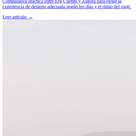
Comparativa práctica entre Erg Chebbi y Zagora para elegir la
experiencia de desierto adecuada según los días y el ritmo del viaje.
Leer artículo
→