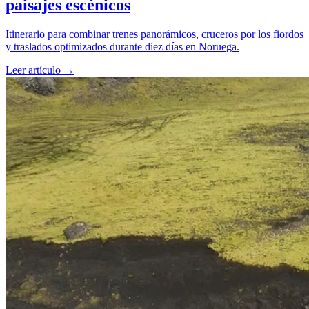
paisajes escénicos
Itinerario para combinar trenes panorámicos, cruceros por los fiordos
y traslados optimizados durante diez días en Noruega.
Leer artículo
→