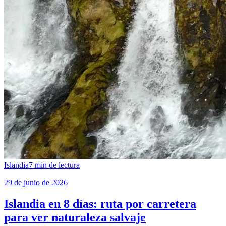
Islandia
7
min de lectura
29 de junio de 2026
Islandia en 8 días: ruta por carretera
para ver naturaleza salvaje