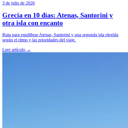
3 de julio de 2026
Grecia en 10 días: Atenas, Santorini y
otra isla con encanto
Ruta para equilibrar Atenas, Santorini y una segunda isla elegida
según el ritmo y las prioridades del viaje.
Leer artículo
→