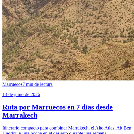
Marruecos
7
min de lectura
13 de junio de 2026
Ruta por Marruecos en 7 días desde
Marrakech
Itinerario compacto para combinar Marrakech, el Alto Atlas, Ait Ben
Haddou y una noche en el desierto durante una semana.