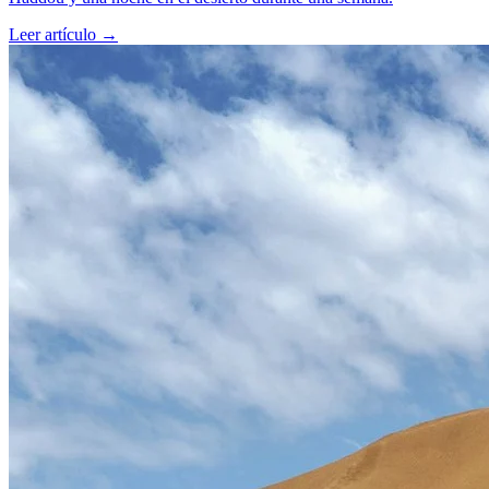
Leer artículo
→