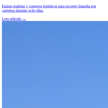
Etapas realistas y consejos logísticos para recorrer Islandia por
carretera durante ocho días.
Leer artículo
→