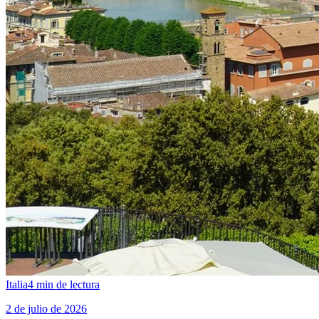
Italia
4
min de lectura
2 de julio de 2026