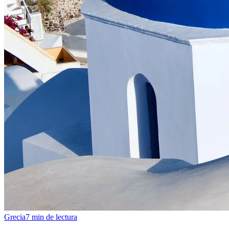
Grecia
7
min de lectura