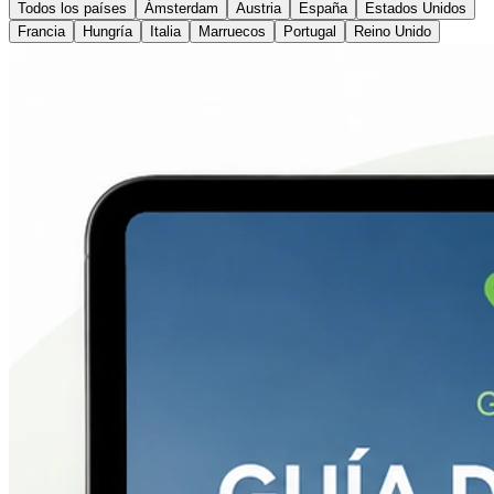
Todos los países
Ámsterdam
Austria
España
Estados Unidos
Francia
Hungría
Italia
Marruecos
Portugal
Reino Unido