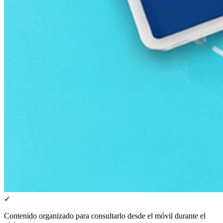
✓
Contenido organizado para consultarlo desde el móvil durante el