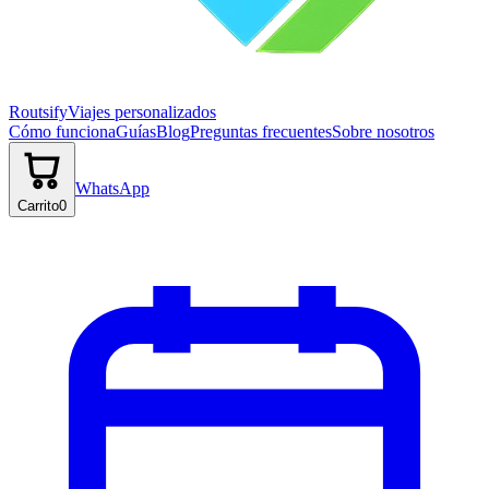
Routsify
Viajes personalizados
Cómo funciona
Guías
Blog
Preguntas frecuentes
Sobre nosotros
WhatsApp
Carrito
0